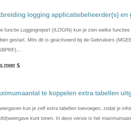
tbreiding logging applicatiebeheerder(s) en g
de functie Loggingreport (ILOGIN) kun je zien welke functies
ben gestart. Mits dit is geactiveerd bij de Gebruikers (MGE
BPRF)...
s meer
ximumaantal te koppelen extra tabellen uit
weergaven kun je zelf extra tabellen toevoegen, zodat je infor
ofd)weergave kunt tonen. In deze versie is het maximumaantal