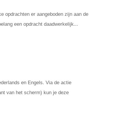
ke opdrachten er aangeboden zijn aan de
oelang een opdracht daadwerkelijk...
ederlands en Engels. Via de actie
ant van het scherm) kun je deze