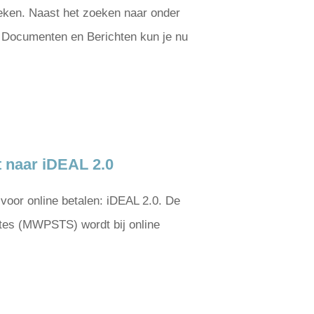
oeken. Naast het zoeken naar onder
) Documenten en Berichten kun je nu
t naar iDEAL 2.0
voor online betalen: iDEAL 2.0. De
ites (MWPSTS) wordt bij online