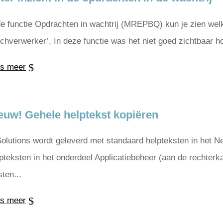
de functie Opdrachten in wachtrij (MREPBQ) kun je zien wel
tchverwerker’. In deze functie was het niet goed zichtbaar h
s meer
euw! Gehele helptekst kopiëren
Solutions wordt geleverd met standaard helpteksten in het N
pteksten in het onderdeel Applicatiebeheer (aan de rechterk
sten...
s meer