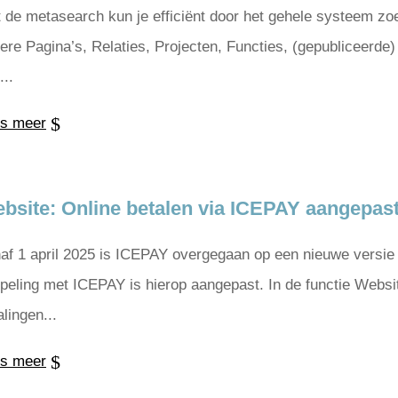
 de metasearch kun je efficiënt door het gehele systeem z
ere Pagina’s, Relaties, Projecten, Functies, (gepubliceerde
...
s meer
bsite: Online betalen via ICEPAY aangepas
af 1 april 2025 is ICEPAY overgegaan op een nieuwe versie 
peling met ICEPAY is hierop aangepast. In de functie Webs
alingen...
s meer