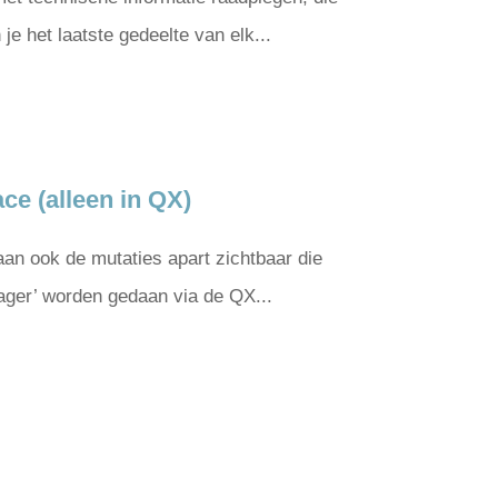
je het laatste gedeelte van elk...
ce (alleen in QX)
aan ook de mutaties apart zichtbaar die
nager’ worden gedaan via de QX...