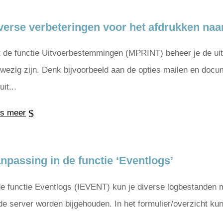
verse verbeteringen voor het afdrukken naar
 de functie Uitvoerbestemmingen (MPRINT) beheer je de uit
wezig zijn. Denk bijvoorbeeld aan de opties mailen en docume
it...
s meer
npassing in de functie ‘Eventlogs’
de functie Eventlogs (IEVENT) kun je diverse logbestanden m
de server worden bijgehouden. In het formulier/overzicht kun 