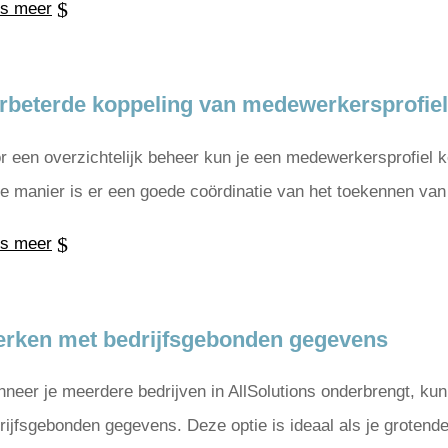
s meer
rbeterde koppeling van medewerkersprofiel 
r een overzichtelijk beheer kun je een medewerkersprofiel k
e manier is er een goede coördinatie van het toekennen van r
s meer
rken met bedrijfsgebonden gegevens
neer je meerdere bedrijven in AllSolutions onderbrengt, ku
rijfsgebonden gegevens. Deze optie is ideaal als je grotende