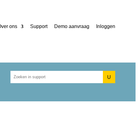
ver ons
Support
Demo aanvraag
Inloggen
U