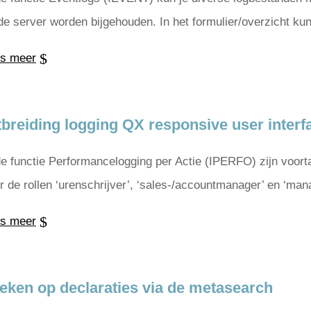
de server worden bijgehouden. In het formulier/overzicht kun 
s meer
tbreiding logging QX responsive user interfa
de functie Performancelogging per Actie (IPERFO) zijn voort
r de rollen ‘urenschrijver’, ‘sales-/accountmanager’ en ‘ma
s meer
eken op declaraties via de metasearch