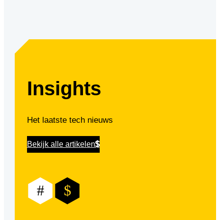
Insights
Het laatste tech nieuws
Bekijk alle artikelen
#
$