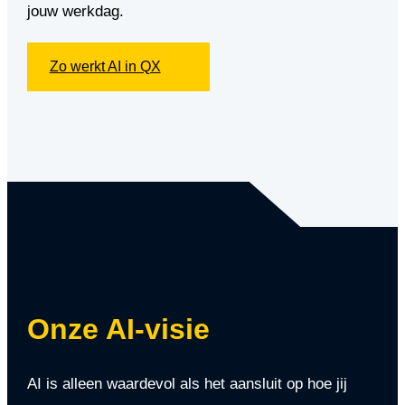
jouw werkdag.
Zo werkt AI in QX
Onze AI-visie
AI is alleen waardevol als het aansluit op hoe jij