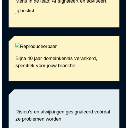
Mens in de lead: AI signaleert en adviseert,
jij beslist
Bijna 40 jaar domeinkennis verankerd,
specifiek voor jouw branche
Risico’s en afwijkingen gesignaleerd vóórdat
ze problemen worden