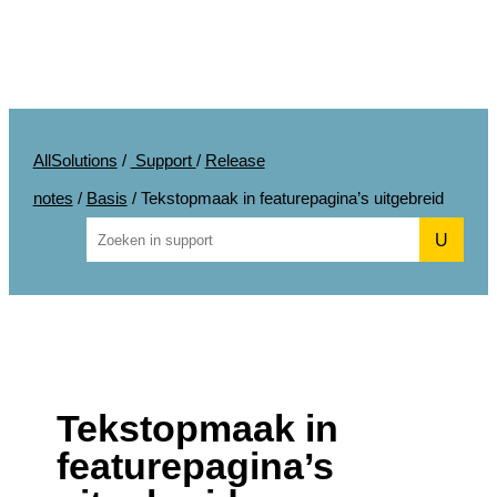
AllSolutions
/
Support
/
Release
notes
/
Basis
/
Tekstopmaak in featurepagina’s uitgebreid
U
Tekstopmaak in
featurepagina’s