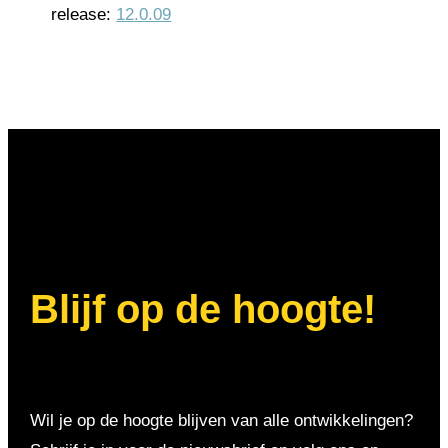
release:
12.0.09
Blijf op de hoogte!
Wil je op de hoogte blijven van alle ontwikkelingen?