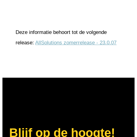
Deze informatie behoort tot de volgende
release:
AllSolutions zomerrelease - 23.0.07
Blijf op de hoogte!