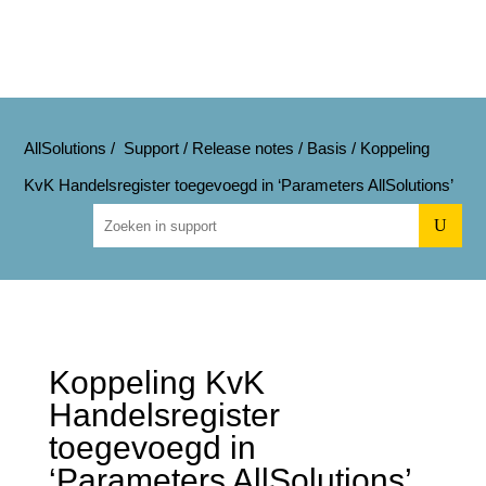
AllSolutions
/
Support
/
Release notes
/
Basis
/
Koppeling
KvK Handelsregister toegevoegd in ‘Parameters AllSolutions’
U
Koppeling KvK
Handelsregister
toegevoegd in
‘Parameters AllSolutions’