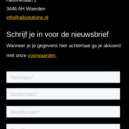
Helsinkilaan 2
3446 AH Woerden
info@allsolutions.nl
Schrijf je in voor de nieuwsbrief
Wanneer je je gegevens hier achterlaat ga je akkoord
met onze
voorwaarden
.