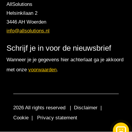
AllSolutions
Helsinkilaan 2
3446 AH Woerden
info@allsolutions.nl
Schrijf je in voor de nieuwsbrief
Wanneer je je gegevens hier achterlaat ga je akkoord
met onze
voorwaarden
.
2026 All rights reserved |
Disclaimer
|
Cookie
|
Privacy statement