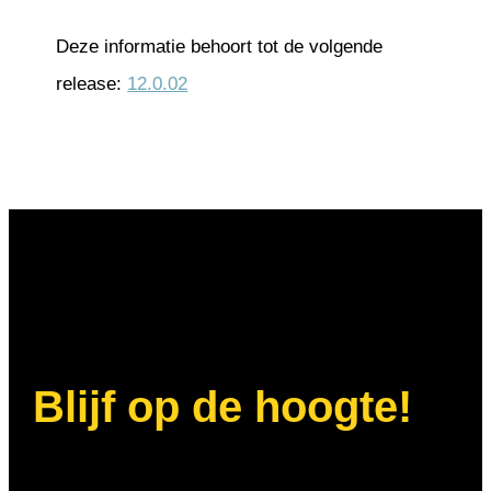
Deze informatie behoort tot de volgende
release:
12.0.02
Blijf op de hoogte!