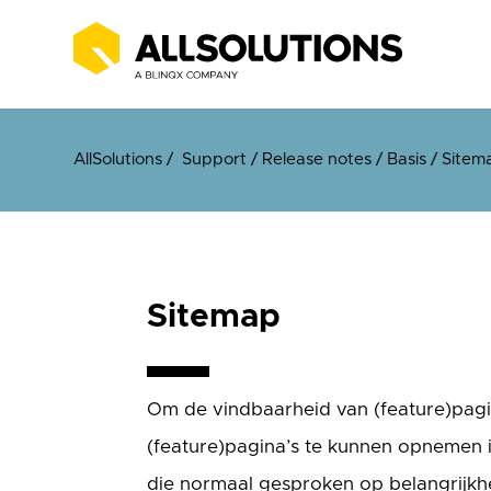
AllSolutions
/
Support
/
Release notes
/
Basis
/
Sitem
Sitemap
Om de vindbaarheid van (feature)pagi
(feature)pagina’s te kunnen opnemen i
die normaal gesproken op belangrijkhe