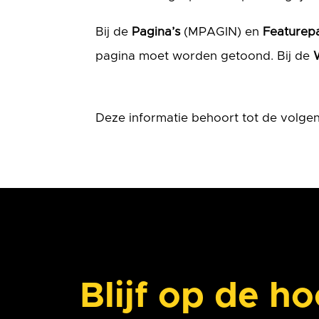
Bij de
Pagina’s
(MPAGIN) en
Featurep
pagina moet worden getoond. Bij de
Deze informatie behoort tot de volge
Blijf op de h