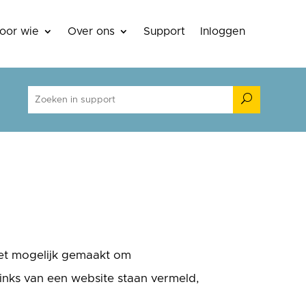
oor wie
Over ons
Support
Inloggen
U
het mogelijk gemaakt om
inks van een website staan vermeld,