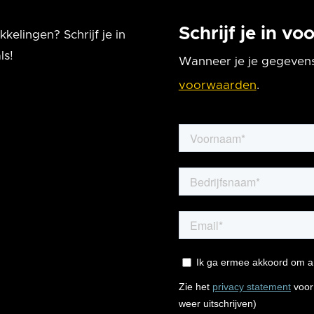
Schrijf je in v
kelingen? Schrijf je in
ls!
Wanneer je je gegevens
voorwaarden
.