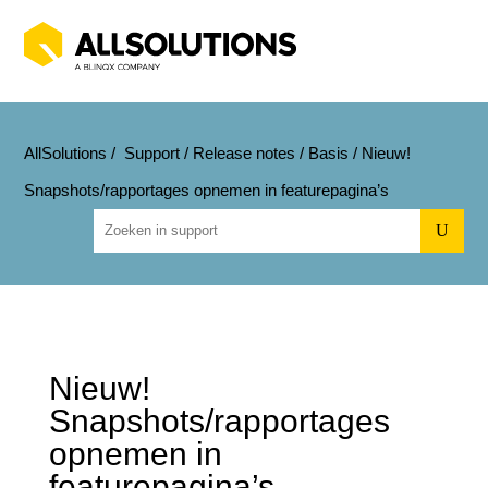
AllSolutions
/
Support
/
Release notes
/
Basis
/
Nieuw!
Snapshots/rapportages opnemen in featurepagina’s
U
Nieuw!
Snapshots/rapportages
opnemen in
featurepagina’s