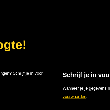
ogte!
ingen? Schrijf je in voor
Schrijf je in vo
Wanneer je je gegevens hi
voorwaarden
.