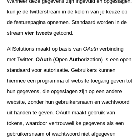
Wanneer deze gegevens zijn ingevuld en opgeslagen,
kun je de twitterstream in de kolom van je keuze op
de featurepagina opnemen. Standaard worden in de
stream
vier tweets
getoond.
AllSolutions maakt op basis van
O
Auth
verbinding
met Twitter.
OAuth
(
O
pen
Auth
orization) is een open
standaard voor autorisatie. Gebruikers kunnen
hiermee een programma of website toegang geven tot
hun gegevens, die opgeslagen zijn op een andere
website, zonder hun gebruikersnaam en wachtwoord
uit handen te geven. OAuth maakt gebruik van
tokens, waardoor vertrouwelijke gegevens als een
gebruikersnaam of wachtwoord niet afgegeven