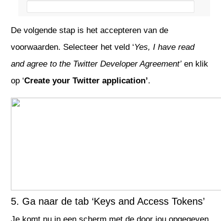
De volgende stap is het accepteren van de
voorwaarden. Selecteer het veld ‘
Y
es, I have read
and agree to the
Twitter Developer Agreement’
en klik
op ‘
Create your Twitter application’
.
5. Ga naar de tab ‘Keys and Access Tokens’
Je komt nu in een scherm met de door jou opgegeven