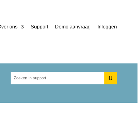
ver ons
Support
Demo aanvraag
Inloggen
U