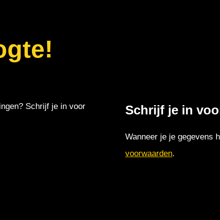
ogte!
ingen? Schrijf je in voor
Schrijf je in vo
Wanneer je je gegevens hi
voorwaarden
.