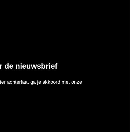
or de nieuwsbrief
er achterlaat ga je akkoord met onze