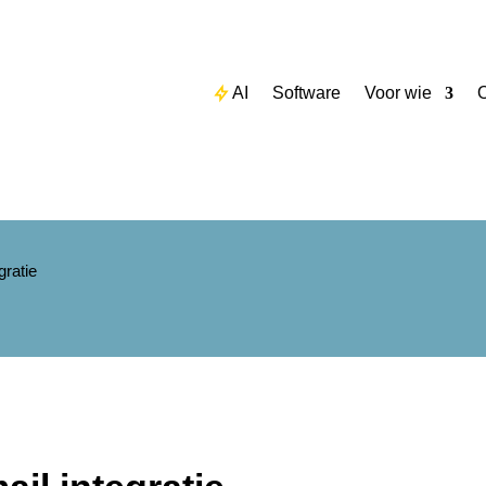
AI
Software
Voor wie
O
gratie