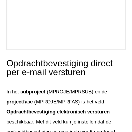
Projecten
REST API
Service & onderhoud
Urenregistratie
Opdrachtbevestiging direct
per e-mail versturen
In het
subproject
(MPROJE/MPRSUB) en de
projectfase
(MPROJE/MPRFAS) is het veld
Opdrachtbevestiging elektronisch versturen
beschikbaar. Met dit veld kun je instellen dat de
opdrachtbevestiging automatisch wordt verstuurd