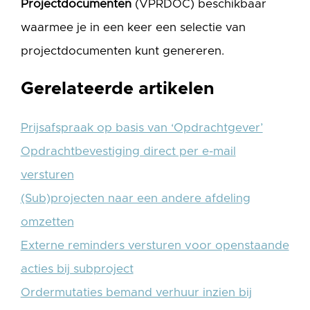
Projectdocumenten
(VPRDOC) beschikbaar
waarmee je in een keer een selectie van
projectdocumenten kunt genereren.
Gerelateerde artikelen
Prijsafspraak op basis van ‘Opdrachtgever’
Opdrachtbevestiging direct per e-mail
versturen
(Sub)projecten naar een andere afdeling
omzetten
Externe reminders versturen voor openstaande
acties bij subproject
Ordermutaties bemand verhuur inzien bij