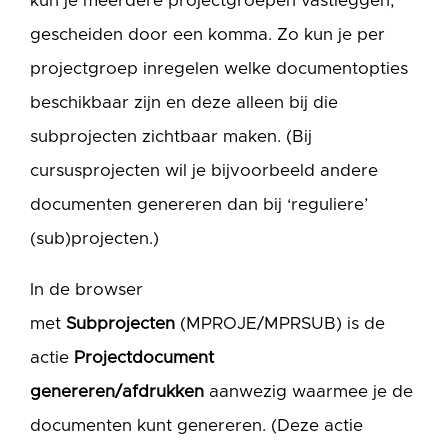
kun je meerdere projectgroepen vastleggen,
gescheiden door een komma. Zo kun je per
projectgroep inregelen welke documentopties
beschikbaar zijn en deze alleen bij die
subprojecten zichtbaar maken. (Bij
cursusprojecten wil je bijvoorbeeld andere
documenten genereren dan bij ‘reguliere’
(sub)projecten.)
In de browser
met
Subprojecten
(MPROJE/MPRSUB) is de
actie
Projectdocument
genereren/afdrukken
aanwezig waarmee je de
documenten kunt genereren. (Deze actie