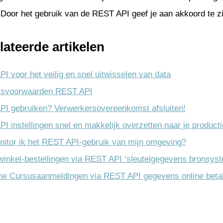
Door het gebruik van de REST API geef je aan akkoord te z
lateerde artikelen
I voor het veilig en snel uitwisselen van data
ksvoorwaarden REST API
I gebruiken? Verwerkersovereenkomst afsluiten!
I instellingen snel en makkelijk overzetten naar je produc
itor ik het REST API-gebruik van mijn omgeving?
winkel-bestellingen via REST API ‘sleutelgegevens bronsy
ine Cursusaanmeldingen via REST API gegevens online bet