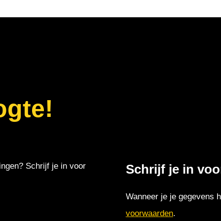
ogte!
ingen? Schrijf je in voor
Schrijf je in vo
Wanneer je je gegevens hi
voorwaarden
.