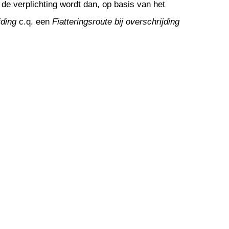
e verplichting wordt dan, op basis van het
ijding
c.q. een
Fiatteringsroute bij overschrijding