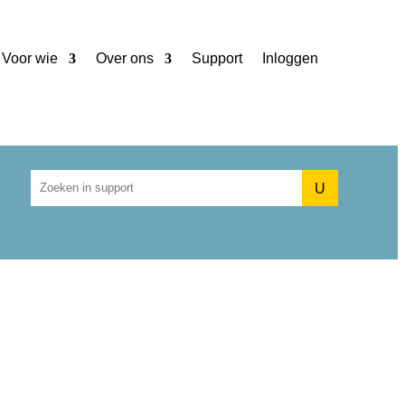
Voor wie
Over ons
Support
Inloggen
U