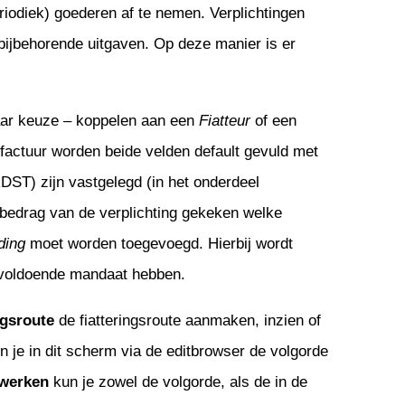
riodiek) goederen af te nemen. Verplichtingen
ijbehorende uitgaven. Op deze manier is er
ar keuze – koppelen aan een
Fiatteur
of een
factuur worden beide velden default gevuld met
ST) zijn vastgelegd (in het onderdeel
t bedrag van de verplichting gekeken welke
ding
moet worden toegevoegd. Hierbij wordt
e voldoende mandaat hebben.
ngsroute
de fiatteringsroute aanmaken, inzien of
n je in dit scherm via de editbrowser de volgorde
werken
kun je zowel de volgorde, als de in de