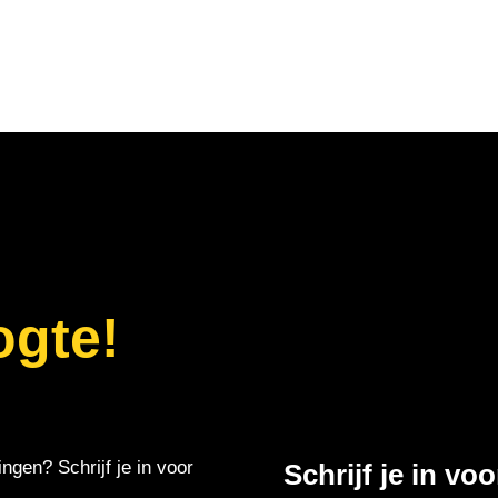
ogte!
ingen? Schrijf je in voor
Schrijf je in vo