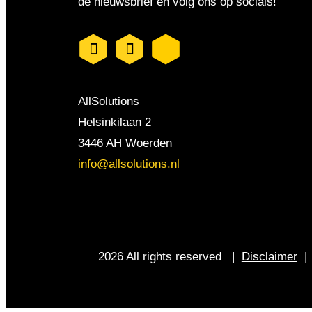
de nieuwsbrief en volg ons op socials!
AllSolutions
Helsinkilaan 2
3446 AH Woerden
info@allsolutions.nl
2026 All rights reserved |
Disclaimer