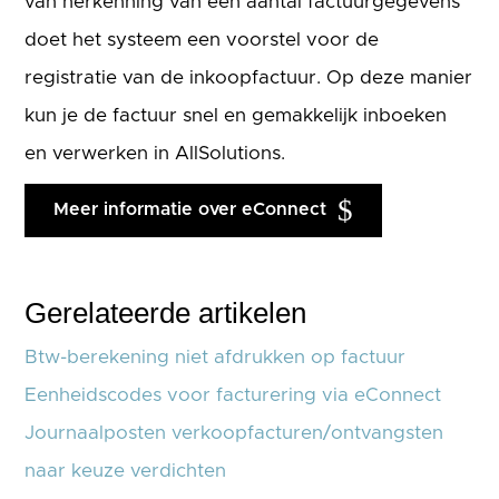
van herkenning van een aantal factuurgegevens
doet het systeem een voorstel voor de
registratie van de inkoopfactuur. Op deze manier
kun je de factuur snel en gemakkelijk inboeken
en verwerken in AllSolutions.
Meer informatie over eConnect
Gerelateerde artikelen
Btw-berekening niet afdrukken op factuur
Eenheidscodes voor facturering via eConnect
Journaalposten verkoopfacturen/ontvangsten
naar keuze verdichten