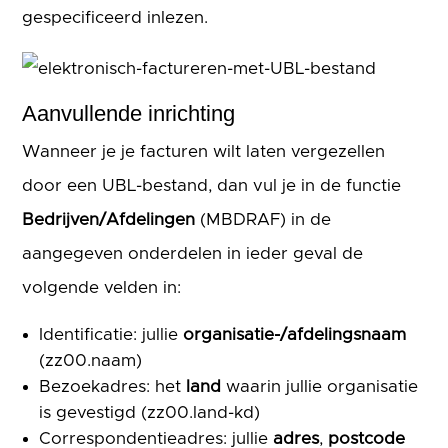
gespecificeerd inlezen.
Aanvullende inrichting
Wanneer je je facturen wilt laten vergezellen
door een UBL-bestand, dan vul je in de functie
Bedrijven/Afdelingen
(MBDRAF) in de
aangegeven onderdelen in ieder geval de
volgende velden in:
Identificatie: jullie
organisatie-/afdelingsnaam
(zz00.naam)
Bezoekadres: het
land
waarin jullie organisatie
is gevestigd (zz00.land-kd)
Correspondentieadres: jullie
adres
,
postcode