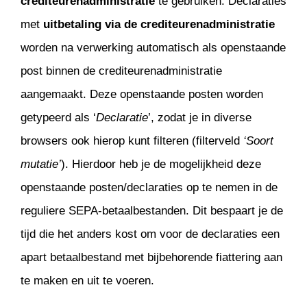
crediteurenadministratie
te gebruiken. Declaraties
met
uitbetaling via de crediteurenadministratie
worden na verwerking automatisch als openstaande
post binnen de crediteurenadministratie
aangemaakt. Deze openstaande posten worden
getypeerd als ‘
Declaratie
’, zodat je in diverse
browsers ook hierop kunt filteren (filterveld
‘Soort
mutatie’
). Hierdoor heb je de mogelijkheid deze
openstaande posten/declaraties op te nemen in de
reguliere SEPA-betaalbestanden. Dit bespaart je de
tijd die het anders kost om voor de declaraties een
apart betaalbestand met bijbehorende fiattering aan
te maken en uit te voeren.