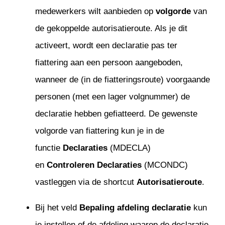
medewerkers wilt aanbieden op
volgorde
van
de gekoppelde autorisatieroute. Als je dit
activeert, wordt een declaratie pas ter
fiattering aan een persoon aangeboden,
wanneer de (in de fiatteringsroute) voorgaande
personen (met een lager volgnummer) de
declaratie hebben gefiatteerd. De gewenste
volgorde van fiattering kun je in de
functie
Declaraties
(MDECLA)
en
Controleren Declaraties
(MCONDC)
vastleggen via de shortcut
Autorisatieroute
.
Bij het veld
Bepaling afdeling declaratie
kun
je instellen of de afdeling waarop de declaratie