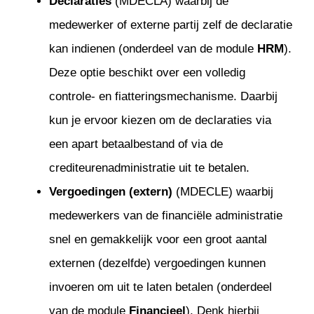
Declaraties
(MDECLA) waarbij de
medewerker of externe partij zelf de declaratie
kan indienen (onderdeel van de
module
HRM
).
Deze optie beschikt over een volledig
controle- en fiatteringsmechanisme. Daarbij
kun je ervoor kiezen om de declaraties via
een apart betaalbestand of via de
crediteurenadministratie uit te betalen.
Vergoedingen (extern)
(MDECLE) waarbij
medewerkers van de financiële administratie
snel en gemakkelijk voor een groot aantal
externen (dezelfde) vergoedingen kunnen
invoeren om uit te laten betalen (onderdeel
van de module
Financieel
). Denk hierbij