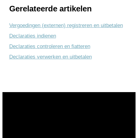
Gerelateerde artikelen
Vergoedingen (externen) registreren en uitbetalen
Declaraties indienen
Declaraties controleren en fiatteren
Declaraties verwerken en uitbetalen