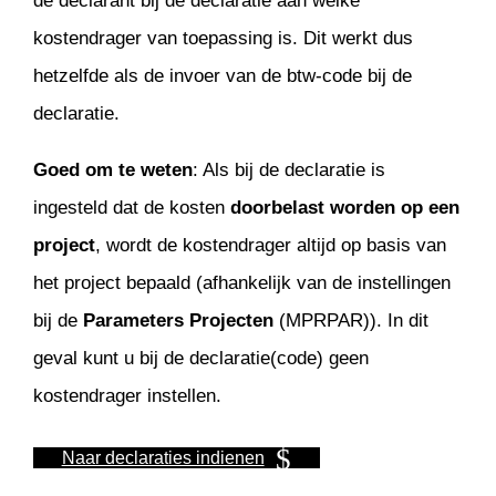
de declarant bij de declaratie aan welke
kostendrager van toepassing is. Dit werkt dus
hetzelfde als de invoer van de btw-code bij de
declaratie.
Goed om te weten
: Als bij de declaratie is
ingesteld dat de kosten
doorbelast worden op een
project
, wordt de kostendrager altijd op basis van
het project bepaald (afhankelijk van de instellingen
bij de
Parameters Projecten
(MPRPAR)). In dit
geval kunt u bij de declaratie(code) geen
kostendrager instellen.
Naar declaraties indienen