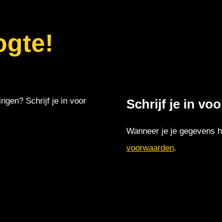
ogte!
ingen? Schrijf je in voor
Schrijf je in vo
Wanneer je je gegevens hi
voorwaarden
.