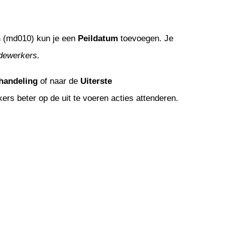
n
(md010) kun je een
Peildatum
toevoegen. Je
ewerkers.
handeling
of naar de
Uiterste
rs beter op de uit te voeren acties attenderen.