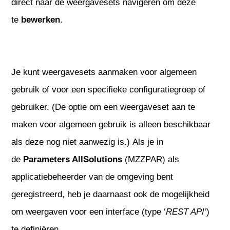
direct naar de weergavesets navigeren om deze
te
bewerken
.
Je kunt weergavesets aanmaken voor algemeen
gebruik of voor een specifieke configuratiegroep of
gebruiker. (De optie om een weergaveset aan te
maken voor algemeen gebruik is alleen beschikbaar
als deze nog niet aanwezig is.) Als je in
de
Parameters AllSolutions
(MZZPAR) als
applicatiebeheerder van de omgeving bent
geregistreerd, heb je daarnaast ook de mogelijkheid
om weergaven voor een interface (type ‘
REST API’
)
te definiëren.