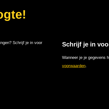
ogte!
ingen? Schrijf je in voor
Schrijf je in vo
Wanneer je je gegevens hi
voorwaarden
.