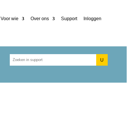
Voor wie
Over ons
Support
Inloggen
U