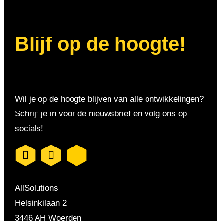
Blijf op de hoogte!
Wil je op de hoogte blijven van alle ontwikkelingen?
Schrijf je in voor de nieuwsbrief en volg ons op
socials!
AllSolutions
Helsinkilaan 2
3446 AH Woerden