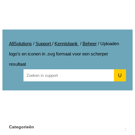
AllSolutions
/
Support
/
Kennisbank
/
Beheer
/
Uploaden
logo’s en iconen in .svg formaat voor een scherper
resultaat
U
Categorieën