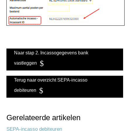
Naar stap 2. Incassogegevens bank
vastleggen
Terug naar overzicht SEPA-incasso
debiteuren
Gerelateerde artikelen
SEPA-incasso debiteuren