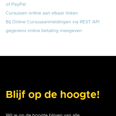
of PayPal
Cursussen online aan elkaar linken
Bij Online Cursusaanmeldingen via REST API
gegevens online betaling meegeven
Blijf op de hoogte!
Wil je op de hoogte blijven van alle