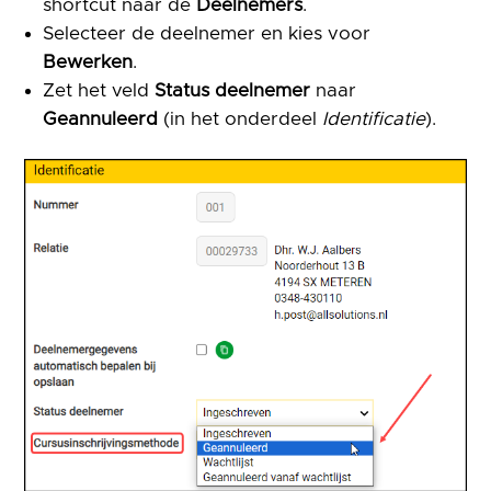
shortcut naar de
Deelnemers
.
Selecteer de deelnemer en kies voor
Bewerken
.
Zet het veld
Status deelnemer
naar
Geannuleerd
(in het onderdeel
Identificatie
).