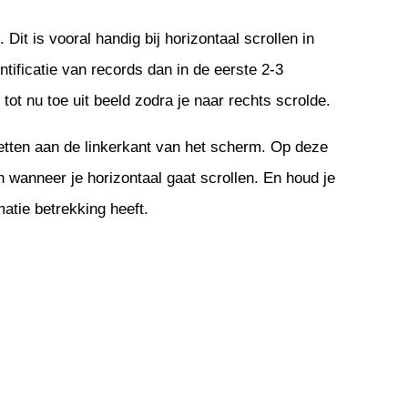
it is vooral handig bij horizontaal scrollen in
tificatie van records dan in de eerste 2-3
t nu toe uit beeld zodra je naar rechts scrolde.
zetten aan de linkerkant van het scherm. Op deze
 wanneer je horizontaal gaat scrollen. En houd je
matie betrekking heeft.