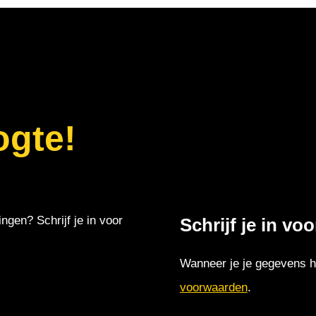
ogte!
ingen? Schrijf je in voor
Schrijf je in vo
Wanneer je je gegevens hi
voorwaarden
.