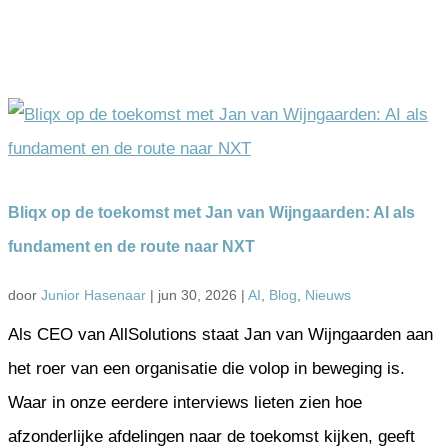
Bliqx op de toekomst met Jan van Wijngaarden: AI als
fundament en de route naar NXT
door
Junior Hasenaar
|
jun 30, 2026
|
AI
,
Blog
,
Nieuws
Als CEO van AllSolutions staat Jan van Wijngaarden aan
het roer van een organisatie die volop in beweging is.
Waar in onze eerdere interviews lieten zien hoe
afzonderlijke afdelingen naar de toekomst kijken, geeft