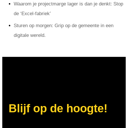
Waarom je projectmarge lager is dan je denkt: Stop
de ‘Excel-fabriek’
Sturen op morgen: Grip op de gemeente in een
digitale wereld.
Blijf op de hoogte!