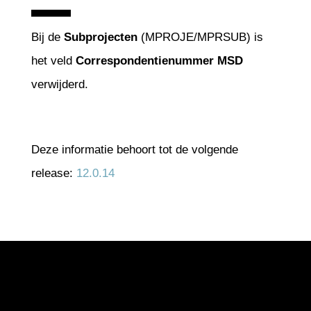
Bij de
Subprojecten
(MPROJE/MPRSUB) is
het veld
Correspondentienummer MSD
verwijderd.
Deze informatie behoort tot de volgende
release:
12.0.14