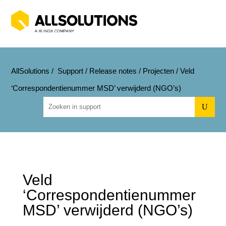
AllSolutions
/
Support
/
Release notes
/
Projecten
/
Veld
‘Correspondentienummer MSD’ verwijderd (NGO’s)
U
Veld
‘Correspondentienummer
MSD’ verwijderd (NGO’s)