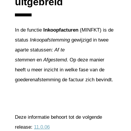
uitgebreid
In de functie
Inkoopfacturen
(MINFKT) is de
status
Inkoopafstemming
gewijzigd in twee
aparte statussen:
Af te
stemmen
en
Afgestemd
. Op deze manier
heeft u meer inzicht in welke fase van de
goederenafstemming de factuur zich bevindt.
Deze informatie behoort tot de volgende
release:
11.0.06