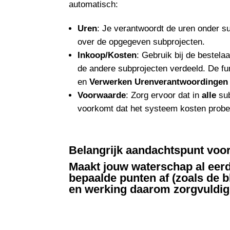
automatisch:
Uren
: Je verantwoordt de uren onder su
over de opgegeven subprojecten.
Inkoop/Kosten
: Gebruik bij de bestel
de andere subprojecten verdeeld. De f
en
Verwerken
Urenverantwoordingen
Voorwaarde
: Zorg ervoor dat in
alle
sub
voorkomt dat het systeem kosten probeer
Belangrijk aandachtspunt voo
Maakt jouw waterschap al eerd
bepaalde punten af (zoals de b
en werking daarom zorgvuldig 