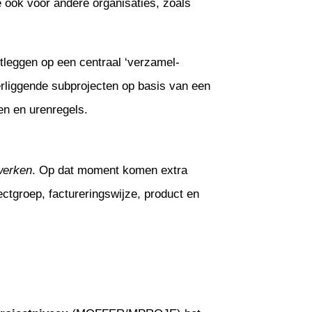
 ook voor andere organisaties, zoals
tleggen op een centraal ‘verzamel-
rliggende subprojecten op basis van een
ren en urenregels.
werken
. Op dat moment komen extra
ctgroep, factureringswijze, product en