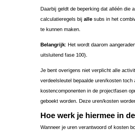
Daarbij geldt de beperking dat alléén die
calculatieregels bij
alle
subs in het combi
te kunnen maken.
Belangrijk
: Het wordt daarom aangeraden 
uitsluitend fase 100).
Je bent overigens niet verplicht alle act
verdeelsleutel bepaalde uren/kosten toch a
kostencomponenten in de projectfasen opn
geboekt worden. Deze uren/kosten worde
Hoe werk je hiermee in de
Wanneer je uren verantwoord of kosten boe