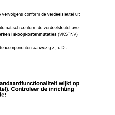
 vervolgens conform de verdeelsleutel uit
utomatisch conform de verdeelsleutel over
erken
Inkoopkostenmutaties
(VKSTNV)
stencomponenten aanwezig zijn. Dit
daardfunctionaliteit wijkt op
el). Controleer de inrichting
de!