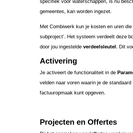
specifiek voor waterschappen, is nu bes
gemeentes, kan worden ingezet.
Met Combiwerk kun je kosten en uren die 
subproject’. Het systeem verdeelt deze b
door jou ingestelde
verdeelsleutel
. Dit v
Activering
Je activeert de functionaliteit in de
Param
velden naar voren waarin je de standaard 
factuuropmaak kunt opgeven.
Projecten en Offertes