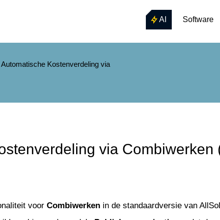
AI
Software
 Automatische Kostenverdeling via
ostenverdeling via Combiwerken 
naliteit voor
Combiwerken
in de standaardversie van AllSol