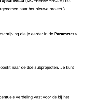
rojectniveau
(MOFFER/MPROJE) het
ergenomen naar het nieuwe project.)
chrijving die je eerder in de
Parameters
geboekt naar de doelsubprojecten. Je kunt
entuele verdeling vast voor de bij het