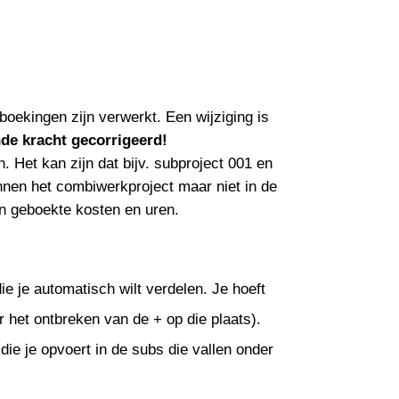
l boekingen zijn verwerkt. Een wijziging is
de kracht gecorrigeerd!
 Het kan zijn dat bijv. subproject 001 en
nnen het combiwerkproject maar niet in de
n geboekte kosten en uren.
die je automatisch wilt verdelen. Je hoeft
r het ontbreken van de + op die plaats).
ie je opvoert in de subs die vallen onder