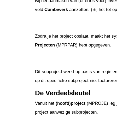
Bij het aanmaken van (offertes voor) inv
veld
Combiwerk
aanzetten. (Bij het tot 
Zodra je het project opslaat, maakt het 
Projecten
(MPRPAR) hebt opgegeven.
Dit subproject werkt op basis van regie en
op dit specifieke subproject niet facturere
De Verdeelsleutel
Vanuit het
(hoofd)project
(MPROJE) leg j
project aanwezige subprojecten.