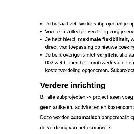
Je bepaalt zelf welke subprojecten je o
Voor een volledige verdeling zorg je er
Je hebt hierbij
maximale flexibiliteit,
w
direct van toepassing op nieuwe boeki
Je bent overigens
niet
verplicht
alle aa
002 wel binnen het combiwerk vallen en
kostenverdeling opgenomen. Subproject 
Verdere inrichting
Bij alle subprojecten -> projectfasen voeg
geen
artikelen, activiteiten en kostencom
Deze worden
automatisch
aangemaakt op 
de verdeling van het combiwerk.