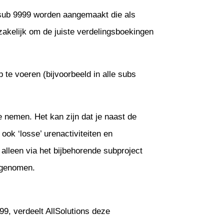
n sub 9999 worden aangemaakt die als
zakelijk om de juiste verdelingsboekingen
 te voeren (bijvoorbeeld in alle subs
e nemen. Het kan zijn dat je naast de
ook ‘losse’ urenactiviteiten en
lleen via het bijbehorende subproject
egenomen.
99, verdeelt AllSolutions deze