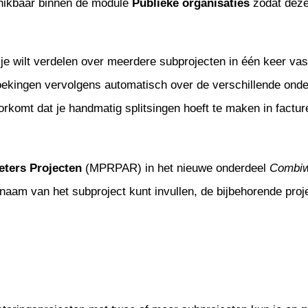
chikbaar binnen de module
Publieke
organisaties
zodat deze
je wilt verdelen over meerdere subprojecten in één keer vas
oekingen vervolgens automatisch over de verschillende onde
oorkomt dat je handmatig splitsingen hoeft te maken in factu
eters
Projecten
(MPRPAR) in het nieuwe onderdeel
Combi
naam van het subproject kunt invullen, de bijbehorende proje