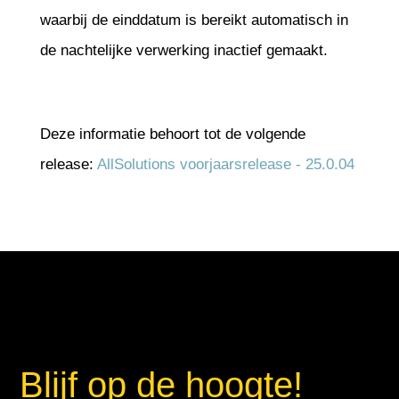
waarbij de einddatum is bereikt automatisch in
de nachtelijke verwerking inactief gemaakt.
Deze informatie behoort tot de volgende
release:
AllSolutions voorjaarsrelease - 25.0.04
Blijf op de hoogte!