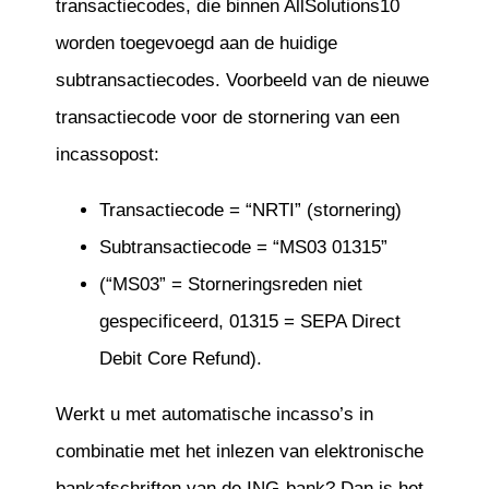
transactiecodes, die binnen AllSolutions10
worden toegevoegd aan de huidige
subtransactiecodes. Voorbeeld van de nieuwe
transactiecode voor de stornering van een
incassopost:
Transactiecode = “NRTI” (stornering)
Subtransactiecode = “MS03 01315”
(“MS03” = Storneringsreden niet
gespecificeerd, 01315 = SEPA Direct
Debit Core Refund).
Werkt u met automatische incasso’s in
combinatie met het inlezen van elektronische
bankafschriften van de ING-bank? Dan is het