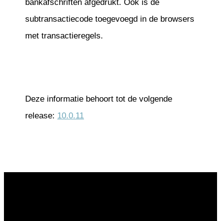
bankafschriften afgedrukt. Ook is de
subtransactiecode toegevoegd in de browsers
met transactieregels.
Deze informatie behoort tot de volgende
release:
10.0.11