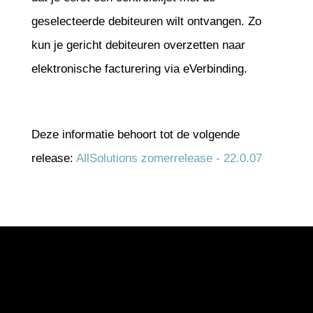
geselecteerde debiteuren wilt ontvangen. Zo
kun je gericht debiteuren overzetten naar
elektronische facturering via eVerbinding.
Deze informatie behoort tot de volgende
release:
AllSolutions zomerrelease - 22.0.07