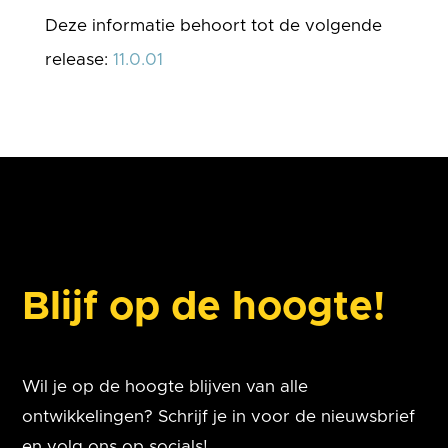
Deze informatie behoort tot de volgende
release:
11.0.01
Blijf op de hoogte!
Wil je op de hoogte blijven van alle
ontwikkelingen? Schrijf je in voor de nieuwsbrief
en volg ons op socials!