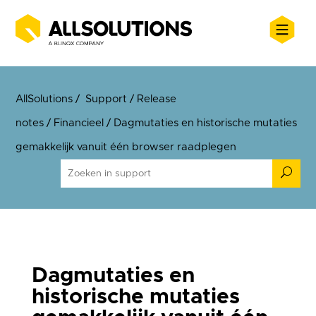
AllSolutions
/
Support
/
Release
notes
/
Financieel
/
Dagmutaties en historische mutaties
gemakkelijk vanuit één browser raadplegen
U
Dagmutaties en
historische mutaties