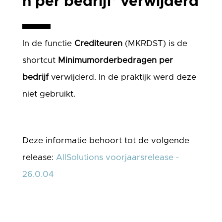
n per bedrijf’ verwijderd
In de functie
Crediteuren
(MKRDST) is de
shortcut
Minimumorderbedragen
per
bedrijf
verwijderd. In de praktijk werd deze
niet gebruikt.
Deze informatie behoort tot de volgende
release:
AllSolutions voorjaarsrelease -
26.0.04