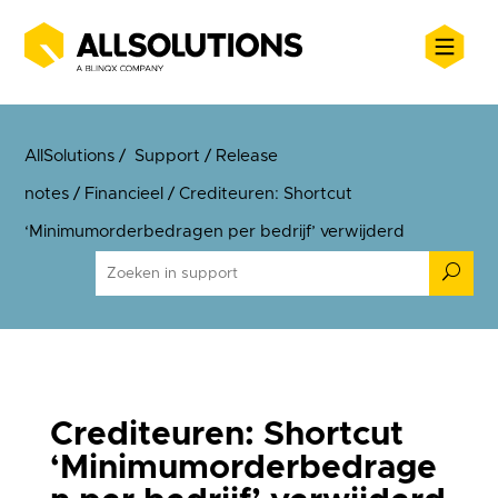
AllSolutions
/
Support
/
Release
notes
/
Financieel
/
Crediteuren: Shortcut
‘Minimumorderbedragen per bedrijf’ verwijderd
U
Crediteuren: Shortcut
‘Minimumorderbedrage