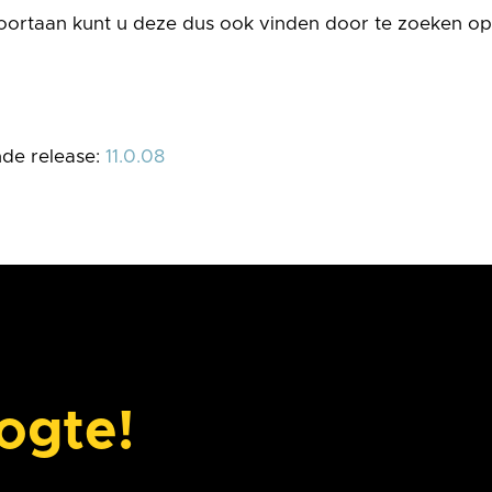
ortaan kunt u deze dus ook vinden door te zoeken op
nde release:
11.0.08
oogte!