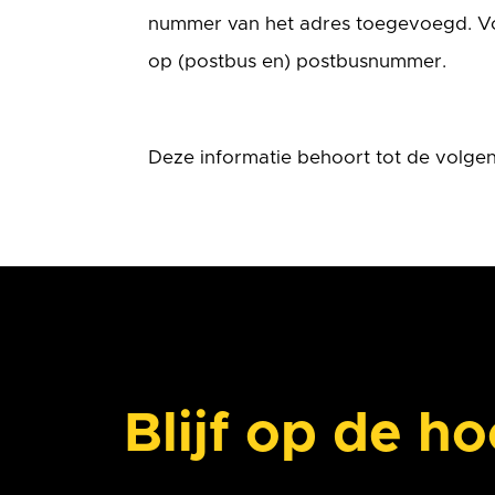
nummer van het adres toegevoegd. Vo
op (postbus en) postbusnummer.
Deze informatie behoort tot de volge
Blijf op de h