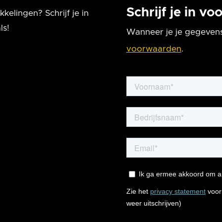
Schrijf je in v
kelingen? Schrijf je in
ls!
Wanneer je je gegevens
voorwaarden
.