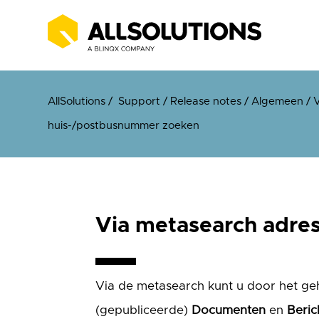
AllSolutions
/
Support
/
Release notes
/
Algemeen
/
V
huis-/postbusnummer zoeken
Via metasearch adres
Via de metasearch kunt u door het g
(gepubliceerde)
Documenten
en
Beric