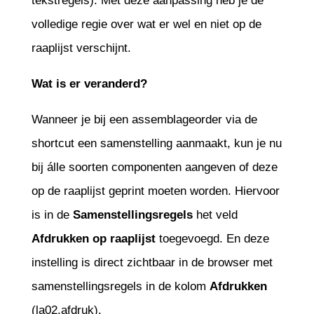
tekstregels). Met deze aanpassing heb je de
volledige regie over wat er wel en niet op de
raaplijst verschijnt.
Wat is er veranderd?
Wanneer je bij een assemblageorder via de
shortcut een samenstelling aanmaakt, kun je nu
bij álle soorten componenten aangeven of deze
op de raaplijst geprint moeten worden. Hiervoor
is in de
Samenstellingsregels
het veld
Afdrukken
op
raaplijst
toegevoegd. En deze
instelling is direct zichtbaar in de browser met
samenstellingsregels in de kolom
Afdrukken
(la02.afdruk).