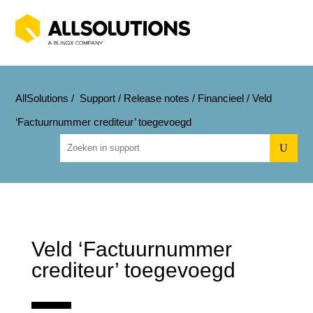
AllSolutions
/
Support
/
Release notes
/
Financieel
/
Veld
‘Factuurnummer crediteur’ toegevoegd
U
Veld ‘Factuurnummer
crediteur’ toegevoegd