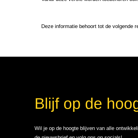
Deze informatie behoort tot de volgende r
Blijf op de hoo
Wil je op de hoogte blijven van alle ontwikkel
de nieuwsbrief en volg ons op socials!