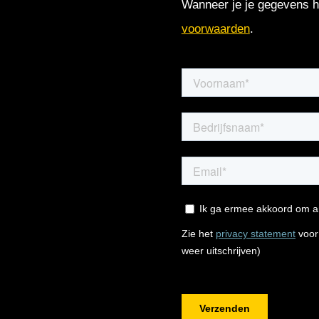
Wanneer je je gegevens hi
voorwaarden
.