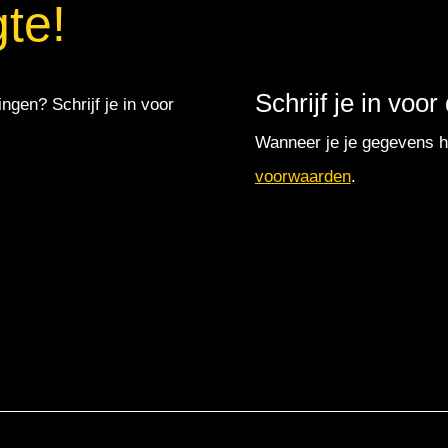
gte!
Schrijf je in voo
ingen? Schrijf je in voor
Wanneer je je gegevens hi
voorwaarden
.