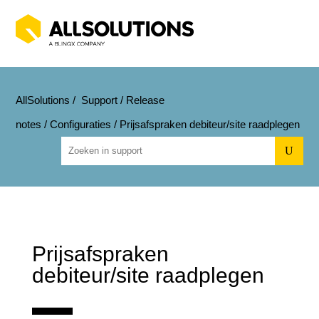
AllSolutions
/
Support
/
Release
notes
/
Configuraties
/
Prijsafspraken debiteur/site raadplegen
U
Prijsafspraken
debiteur/site raadplegen