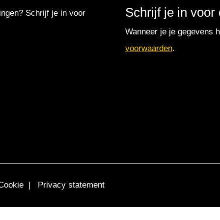
Schrijf je in voo
ingen? Schrijf je in voor
Wanneer je je gegevens hi
voorwaarden
.
Cookie
|
Privacy statement