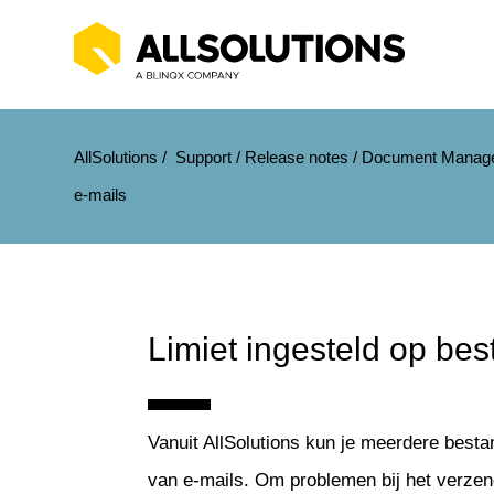
AllSolutions
/
Support
/
Release notes
/
Document Manag
e-mails
Limiet ingesteld op be
Vanuit AllSolutions kun je meerdere besta
van e-mails. Om problemen bij het verzen