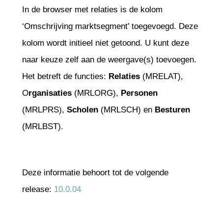
In de browser met relaties is de kolom
‘Omschrijving marktsegment’ toegevoegd. Deze
kolom wordt initieel niet getoond. U kunt deze
naar keuze zelf aan de weergave(s) toevoegen.
Het betreft de functies:
Relaties
(MRELAT),
O
rganisaties
(MRLORG),
Personen
(MRLPRS),
Scholen
(MRLSCH) en
Besturen
(MRLBST).
Deze informatie behoort tot de volgende
release:
10.0.04