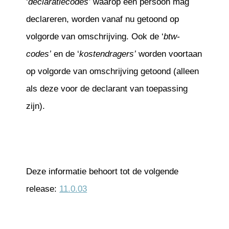
‘
declaratiecodes’
waarop een persoon mag
declareren, worden vanaf nu getoond op
volgorde van omschrijving. Ook de ‘
btw-
codes’
en de ‘
kostendragers’
worden voortaan
op volgorde van omschrijving getoond (alleen
als deze voor de declarant van toepassing
zijn).
Deze informatie behoort tot de volgende
release:
11.0.03