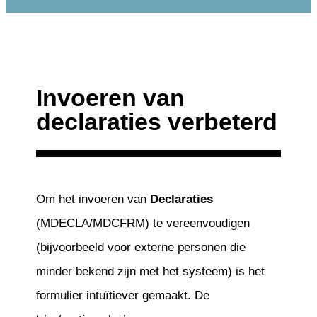
Invoeren van
declaraties verbeterd
Om het invoeren van
Declaraties
(MDECLA/MDCFRM) te vereenvoudigen
(bijvoorbeeld voor externe personen die
minder bekend zijn met het systeem) is het
formulier intuïtiever gemaakt. De