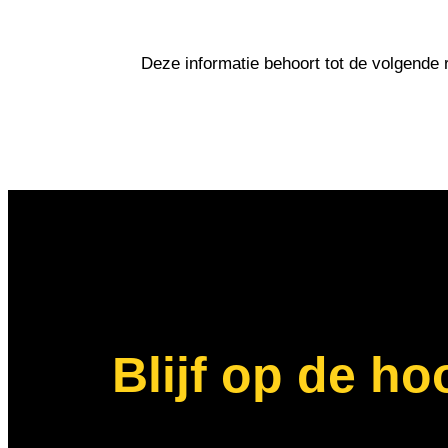
Deze informatie behoort tot de volgende 
Blijf op de ho