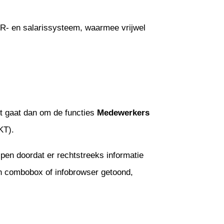
R- en salarissysteem, waarmee vrijwel
t gaat dan om de functies
Medewerkers
T).
pen doordat er rechtstreeks informatie
n combobox of infobrowser getoond,