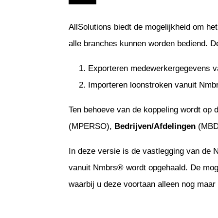
AllSolutions biedt de mogelijkheid om h
alle branches kunnen worden bediend. De
Exporteren medewerkergegevens va
Importeren loonstroken vanuit Nmbrs
Ten behoeve van de koppeling wordt op d
(MPERSO),
Bedrijven/Afdelingen
(MBD
In deze versie is de vastlegging van de 
vanuit Nmbrs® wordt opgehaald. De moge
waarbij u deze voortaan alleen nog maar 