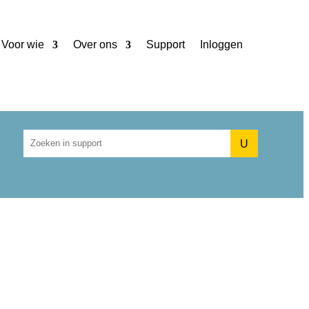
Voor wie
Over ons
Support
Inloggen
U