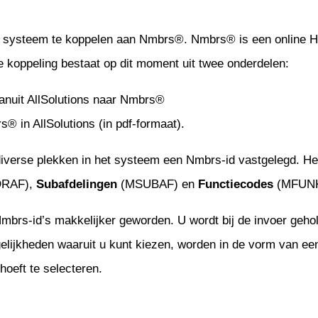
et systeem te koppelen aan Nmbrs®. Nmbrs® is een online H
 koppeling bestaat op dit moment uit twee onderdelen:
nuit AllSolutions naar Nmbrs®
® in AllSolutions (in pdf-formaat).
iverse plekken in het systeem een Nmbrs-id vastgelegd. He
RAF),
Subafdelingen
(MSUBAF) en
Functiecodes
(MFUNK
Nmbrs-id’s makkelijker geworden. U wordt bij de invoer gehol
lijkheden waaruit u kunt kiezen, worden in de vorm van ee
hoeft te selecteren.