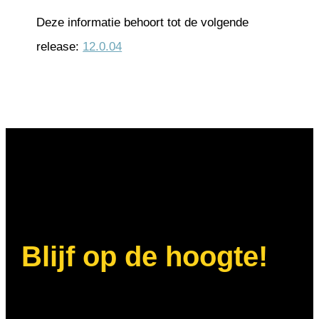
Deze informatie behoort tot de volgende
release:
12.0.04
Blijf op de hoogte!