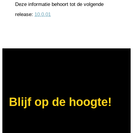
Deze informatie behoort tot de volgende
release:
10.0.01
Blijf op de hoogte!