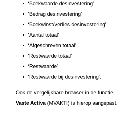
‘Boekwaarde desinvestering’
‘Bedrag desinvestering’
‘Boekwinst/verlies desinvestering’
‘Aantal totaal’
‘Afgeschreven totaal’
‘Restwaarde totaal’
‘Restwaarde’
‘Restwaarde bij desinvestering’.
Ook de vergelijkbare browser in de functie
Vaste Activa
(MVAKTI) is hierop aangepast.