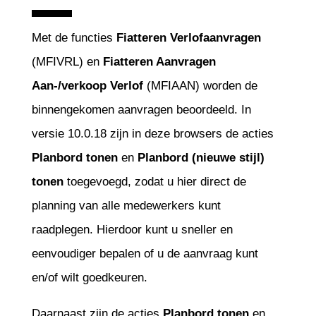
Met de functies
Fiatteren Verlofaanvragen
(MFIVRL) en
Fiatteren Aanvragen
Aan-/verkoop Verlof
(MFIAAN) worden de
binnengekomen aanvragen beoordeeld. In
versie 10.0.18 zijn in deze browsers de acties
Planbord tonen
en
Planbord (nieuwe stijl)
tonen
toegevoegd, zodat u hier direct de
planning van alle medewerkers kunt
raadplegen. Hierdoor kunt u sneller en
eenvoudiger bepalen of u de aanvraag kunt
en/of wilt goedkeuren.
Daarnaast zijn de acties
Planbord tonen
en