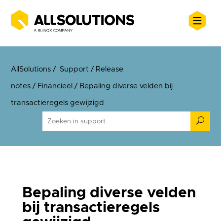
AllSolutions
/
Support
/
Release
notes
/
Financieel
/
Bepaling diverse velden bij
transactieregels gewijzigd
U
Bepaling diverse velden
bij transactieregels