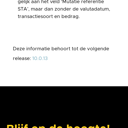
gelijk aan het veld ‘Mutatie referentie
STA’, maar dan zonder de valutadatum,
transactiesoort en bedrag.
Deze informatie behoort tot de volgende
release:
10.0.13