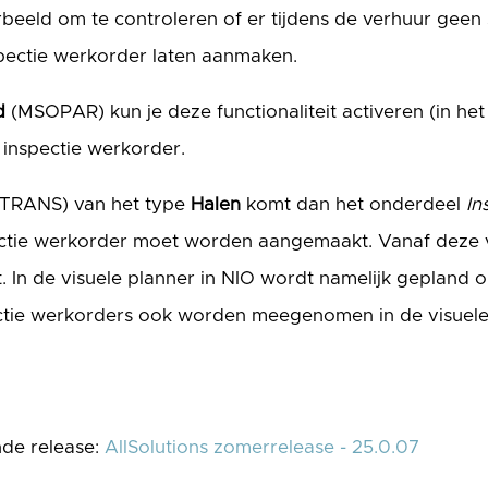
eeld om te controleren of er tijdens de verhuur geen s
pectie werkorder laten aanmaken.
d
(MSOPAR) kun je deze functionaliteit activeren (in he
 inspectie werkorder.
TRANS) van het type
Halen
komt dan het onderdeel
In
ctie werkorder moet worden aangemaakt. Vanaf deze v
In de visuele planner in NIO wordt namelijk gepland o
ctie werkorders ook worden meegenomen in de visuele 
nde release:
AllSolutions zomerrelease - 25.0.07