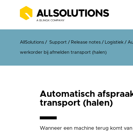
AllSolutions
/
Support
/
Release notes
/
Logistiek
/
Au
werkorder bij afmelden transport (halen)
Automatisch afspraak
transport (halen)
Wanneer een machine terug komt van e