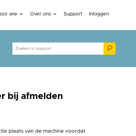
oor wie
Over ons
Support
Inloggen
U
r bij afmelden
tie plaats van de machine voordat