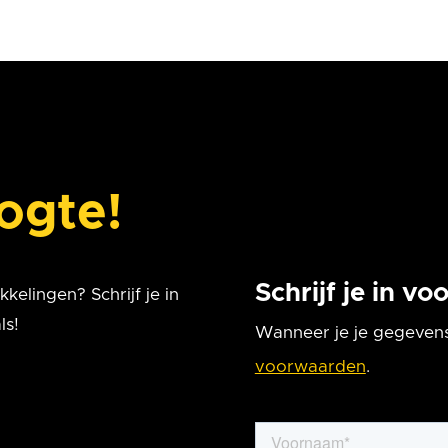
oogte!
Schrijf je in v
kelingen? Schrijf je in
ls!
Wanneer je je gegevens
voorwaarden
.