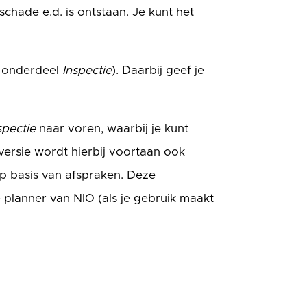
chade e.d. is ontstaan. Je kunt het
t onderdeel
Inspectie
). Daarbij geef je
spectie
naar voren, waarbij je kunt
ersie wordt hierbij voortaan ook
p basis van afspraken. Deze
planner van NIO (als je gebruik maakt