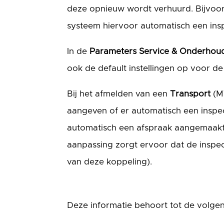
deze opnieuw wordt verhuurd. Bijvoorb
systeem hiervoor automatisch een ins
In de
Parameters Service & Onderhou
ook de default instellingen op voor de
Bij het afmelden van een
Transport
(M
aangeven of er automatisch een inspe
automatisch een afspraak aangemaakt. 
aanpassing zorgt ervoor dat de inspe
van deze koppeling).
Deze informatie behoort tot de volge